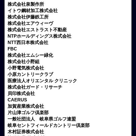
株式会社泉製作所
イトウ鋼材加工株式会社
株式会社伊藤鉄工所
株式会社エアウィーヴ
株式会社エストラスト不動産
NTPホールディングス株式会社
NTT西日本株式会社
FBC
株式会社エムシー緑化
株式会社小野組
小野電気株式会社
小原カントリークラブ
医療法人オリエンタル クリニック
株式会社ガード・リサーチ
貝印株式会社
CAERUS
加賀産業株式会社
片山津ゴルフ倶楽部
一般社団法人 岐阜県ゴルフ連盟
岐阜セントフィールドカントリー倶楽部
木村証券株式会社