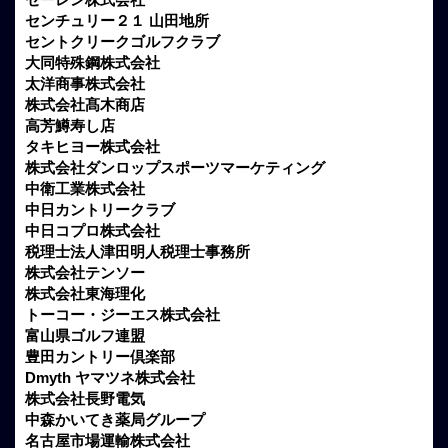
センチュリー２１ 山田地所
セントクリークゴルフクラブ
大同特殊鋼株式会社
太洋商事株式会社
株式会社髙木商店
高芳鱒寿し店
タキヒヨー株式会社
株式会社ダンロップスポーツマーケティング
中衛工業株式会社
中日カントリークラブ
中日コプロ株式会社
税理士法人津田明人税理士事務所
株式会社テンソー
株式会社東海理化
トーコー・ジーエス株式会社
富山県ゴルフ連盟
豊田カントリー倶楽部
Dmyth ヤマツネ株式会社
株式会社長野電気
中森かいてき薬局グループ
名古屋市場運輸株式会社