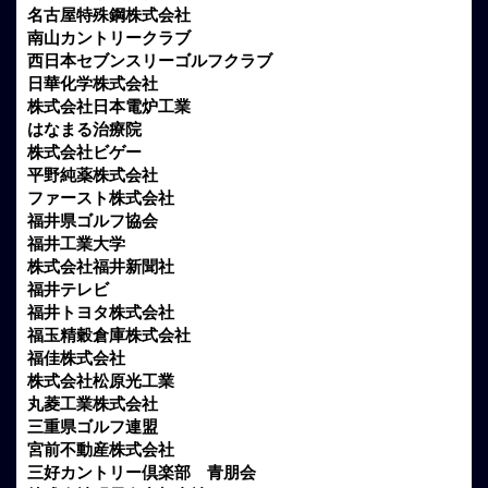
名古屋特殊鋼株式会社
南山カントリークラブ
西日本セブンスリーゴルフクラブ
日華化学株式会社
株式会社日本電炉工業
はなまる治療院
株式会社ビゲー
平野純薬株式会社
ファースト株式会社
福井県ゴルフ協会
福井工業大学
株式会社福井新聞社
福井テレビ
福井トヨタ株式会社
福玉精穀倉庫株式会社
福佳株式会社
株式会社松原光工業
丸菱工業株式会社
三重県ゴルフ連盟
宮前不動産株式会社
三好カントリー倶楽部 青朋会