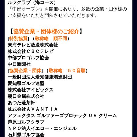
ルフクラブ（海コース）
「中部オープン」を開催にあたり、多数の企業・団体様の
ご支援をいただき開催させていただきます。
【
協賛企業・団体様のご紹介
】
[
特別協賛
] （
敬称略 順不同
）
東海テレビ放送株式会社
株式会社ＣＢＣテレビ
中部プロゴルフ協会
中日新聞社
[
協賛企業・団体
] （
敬称略 ５０音順
）
一般財団法人愛知健康増進財団
愛知県ゴルフ連盟
株式会社アイビックス
朝日金属株式会社
あつた蓬莱軒
株式会社ＡＶＡＮＴＩＡ
アフェクタス ゴルファーズプロテック ＵＶ クリーム
芦原ゴルフクラブ
ＮＰＯ法人イエロー・エンジェル
石川県ゴルフ協会