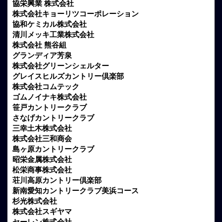
協栄興業 株式会社
株式会社キョーリツコーポレーション
協和ケミカル株式会社
清川メッキ工業株式会社
株式会社 熊谷組
グランディア芳泉
株式会社グリーンシェルター
グレイスヒルズカントリー倶楽部
株式会社コムテック
ゴムノイナキ株式会社
笹戸カントリークラブ
さなげカントリークラブ
三幸土木株式会社
株式会社三和商会
島ヶ原カントリークラブ
昭栄金属株式会社
松栄商事株式会社
荘川高原カントリー倶楽部
新南愛知カントリークラブ美浜コース
杉光株式会社
株式会社スギヤマ
セーレン株式会社