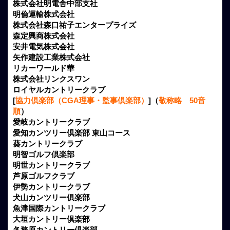
株式会社明電舎中部支社
明倫運輸株式会社
株式会社森口祐子エンタープライズ
森定興商株式会社
安井電気株式会社
矢作建設工業株式会社
リカーワールド華
株式会社リンクスワン
ロイヤルカントリークラブ
[
協力倶楽部（CGA理事・監事倶楽部）
]（
敬称略 50音
順
）
愛岐カントリークラブ
愛知カンツリー倶楽部 東山コース
葵カントリークラブ
明智ゴルフ倶楽部
明世カントリークラブ
芦原ゴルフクラブ
伊勢カントリークラブ
犬山カンツリー俱楽部
魚津国際カントリークラブ
大垣カントリー倶楽部
各務原カントリー倶楽部