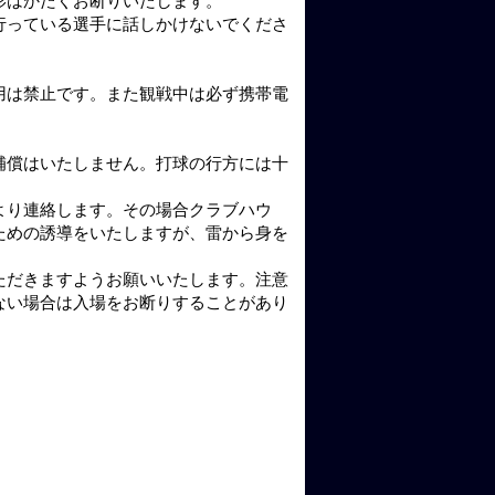
影はかたくお断りいたします。
行っている選手に話しかけないでくださ
用は禁止です。また観戦中は必ず携帯電
。
補償はいたしません。打球の行方には十
。
より連絡します。その場合クラブハウ
ための誘導をいたしますが、雷から身を
ただきますようお願いいたします。注意
ない場合は入場をお断りすることがあり