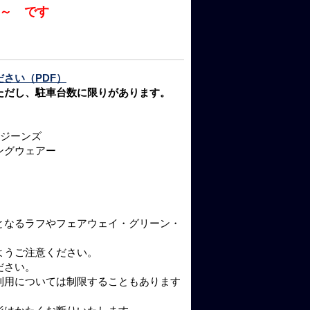
５～ です
さい（PDF）
ただし、駐車台数に限りがあります。
ジーンズ
ングウェアー
となるラフやフェアウェイ・グリーン・
ようご注意ください。
ださい。
利用については制限することもあります