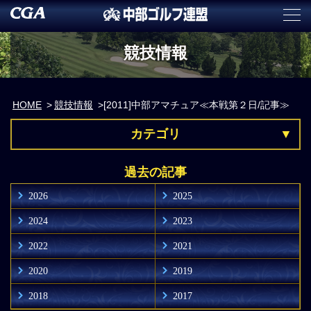
競技情報
HOME
競技情報
[2011]中部アマチュア≪本戦第２日/記事≫
カテゴリ
過去の記事
2026
2025
2024
2023
2022
2021
2020
2019
2018
2017