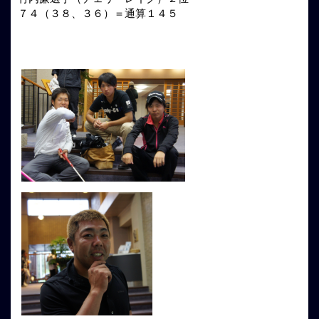
７４（３８、３６）＝通算１４５