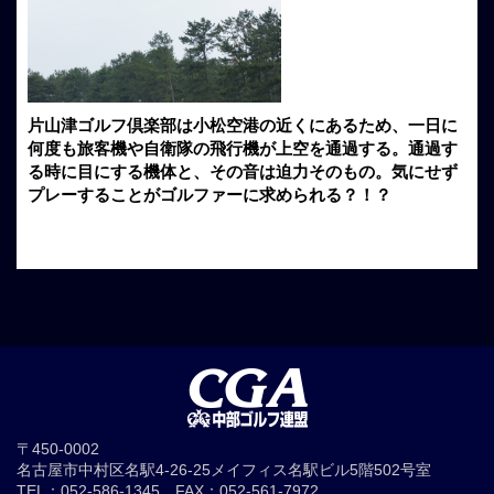
片山津ゴルフ倶楽部は小松空港の近くにあるため、一日に
何度も旅客機や自衛隊の飛行機が上空を通過する。通過す
る時に目にする機体と、その音は迫力そのもの。気にせず
プレーすることがゴルファーに求められる？！？
〒450-0002
名古屋市中村区名駅4-26-25メイフィス名駅ビル5階502号室
TEL：052-586-1345 FAX：052-561-7972