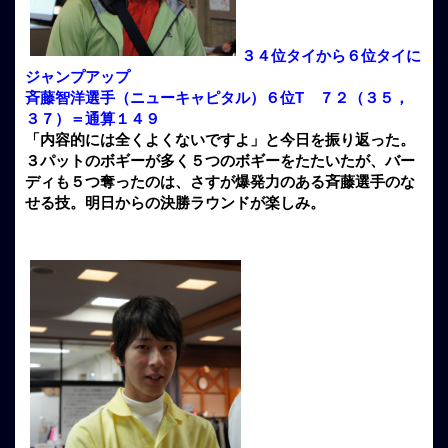
３４位タイから６位タイに
ジャンプアップ
斉藤智洋選手（ニューキャピタル）６位T ７２（３５，
３７）＝通算１４９
「内容的には全くよくないですよ」と今日を振り返った。
３パットのボギーが多く５つのボギーをたたいたが、バー
ディも５つ奪ったのは、さすが爆発力のある斉藤選手のな
せる技。明日からの決勝ラウンドが楽しみ。