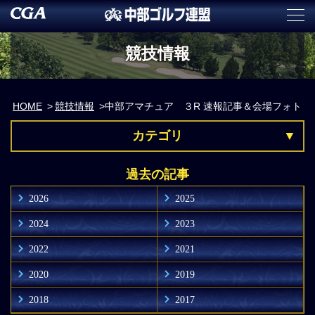
競技情報
HOME
競技情報
中部アマチュア ３R 速報記事＆会場フォト
カテゴリ
過去の記事
2026
2025
2024
2023
2022
2021
2020
2019
2018
2017