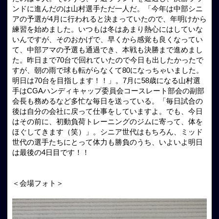
ンドに進んだのは山村選手ただ一人だ。「今年は中部シニ
アの予選が4月に行われると決まっていたので、年明けから
練習を始めました。いつもは冬はあまり熱心にはしていな
いんですが、そのおかげで、早くから感覚も良くなってい
て、中部アマの予選も通過でき、本戦も決勝まで進めまし
た。昨日まで70台で回れていたので今日も出したかったで
すが、朝の雨で球も転がらなくて80になっちゃいました。
明日は70台を目指します！！」。7月に58歳になる山村選
手はCGAハンディキャップ委員会コースレート部会の副部
会長も務めるなど多忙な毎日を送っている。「毎日試合の
後は自分の会社に戻って仕事をしていますよ。でも、今日
はその前に、初動負荷トレーニングのジムに寄って、体を
ほぐしてきます（笑）」。シニア世代はもちろん、ミッド
世代の選手たちにとって体力も勝負のうち、いよいよ明日
は最後の4日目です！！
＜会場フォト＞