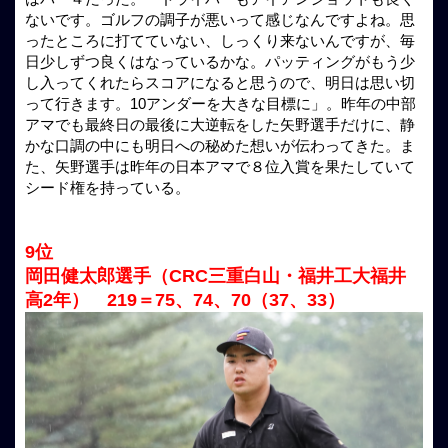
ないです。ゴルフの調子が悪いって感じなんですよね。思
ったところに打てていない、しっくり来ないんですが、毎
日少しずつ良くはなっているかな。パッティングがもう少
し入ってくれたらスコアになると思うので、明日は思い切
って行きます。10アンダーを大きな目標に」。昨年の中部
アマでも最終日の最後に大逆転をした矢野選手だけに、静
かな口調の中にも明日への秘めた想いが伝わってきた。ま
た、矢野選手は昨年の日本アマで８位入賞を果たしていて
シード権を持っている。
9位
岡田健太郎選手（CRC三重白山・福井工大福井
高2年） 219＝75、74、70（37、33）