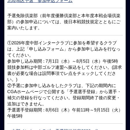
北陸地区予選 参加申込フォーム
予選免除倶楽部（前年度優勝倶楽部と本年度本戦会場倶楽
部）の参加申込については、後日本戦競技規定とともにご
案内いたします。
①2026年度中部インタークラブに参加を希望するクラブ
は、上記「申し込みフォーム」から参加申し込みを行なっ
てください。
参加申し込み期間 : 7月1日（水）～8月5日（水）午後5時
競技参加料は中部ゴルフ連盟へ振込をしてください。(請求
書が必要な場合は設問事項でレ点をチェックしてくださ
い。)
②予選に参加申し込みをしたクラブは、下記の期間内に
CGAホームページで公開する「予選選手登録」から選手・
補欠の登録を行なってください。登録期間終了後の変更・
追加はできません。
予選選手登録期間 : 8月6日（木）午前11時～9月15日（火）
午後5時