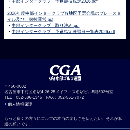
・
中部インタークラブ 予選競技規定2026.pdf
・
2026年度中部インタークラブ各地区予選会場のプレースタ
イル及び、競技運営.pdf
・
中部インタークラブ 取り決め.pdf
・
中部インタークラブ 予選指定練習日一覧表2026.pdf
〒450-0002
名古屋市中村区名駅4-26-25メイフィス名駅ビル5階502号室
TEL：052-586-1345 FAX：052-561-7972
個人情報保護
もっと多くの方々にゴルフの本当の楽しさを伝えたい、それが私
達の願いです。