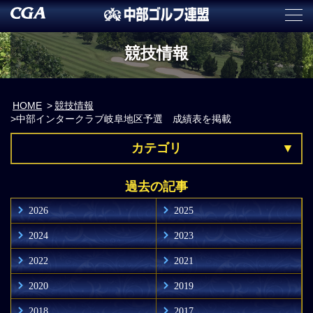
競技情報
HOME
競技情報
中部インタークラブ岐阜地区予選 成績表を掲載
カテゴリ
過去の記事
2026
2025
2024
2023
2022
2021
2020
2019
2018
2017