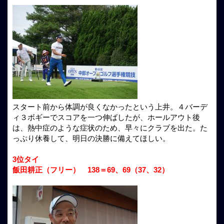
スタート前から体調が良くなかったという上井。４バーデ
ィ３ボギーでスコアを一つ伸ばしたが、ホールアウト後
は、熱中症のような症状のため、早々にクラブを出た。た
っぷり休養して、明日の決勝に備えてほしい。
3位タイ
飯田耕正（フリー） 138＝69、69（37、32）