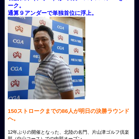
ーク。
通算９アンダーで単独首位に浮上。
150ストロークまでの86人が明日の決勝ラウンド
へ。
12年ぶりの開催となった、北陸の名門、片山津ゴルフ倶楽
部（白山コース）での中部オープン。