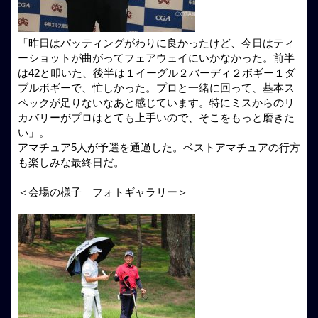
「昨日はパッティングがわりに良かったけど、今日はティ
ーショットが曲がってフェアウェイにいかなかった。前半
は42と叩いた、後半は１イーグル２バーディ２ボギー１ダ
ブルボギーで、忙しかった。プロと一緒に回って、基本ス
ペックが足りないなあと感じています。特にミスからのリ
カバリーがプロはとても上手いので、そこをもっと磨きた
い」。
アマチュア5人が予選を通過した。ベストアマチュアの行方
も楽しみな最終日だ。
＜会場の様子 フォトギャラリー＞