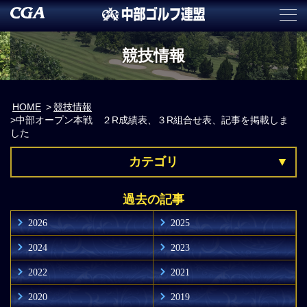
競技情報
HOME
競技情報
中部オープン本戦 ２R成績表、３R組合せ表、記事を掲載しま
した
カテゴリ
過去の記事
2026
2025
2024
2023
2022
2021
2020
2019