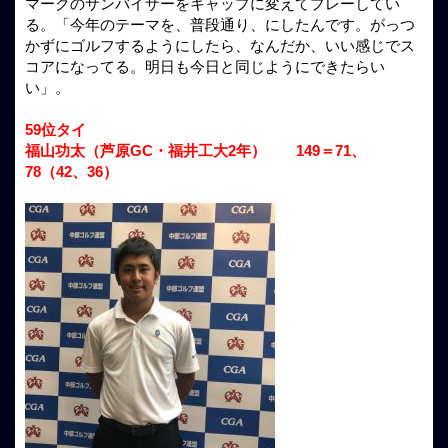
マークのサンバイザーをキャップに変えてプレーしてい
る。「今年のテーマを、普段通り、にしたんです。がっつ
かずにゴルフするようにしたら、なんだか、いい感じでス
コアになってる。明日も今日と同じようにできたらい
い」。
59位タイ
福山功太（芦原GC・福井工大2年） 149＝71、
78（42、36）