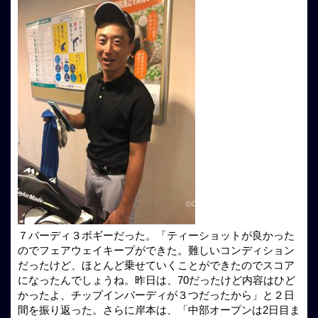
７バーディ３ボギーだった。「ティーショットが良かった
のでフェアウェイキープができた。難しいコンディション
だったけど、ほとんど乗せていくことができたのでスコア
になったんでしょうね。昨日は、70だったけど内容はひど
かったよ、チップインバーディが３つだったから」と２日
間を振り返った。さらに岸本は、「中部オープンは2日目ま