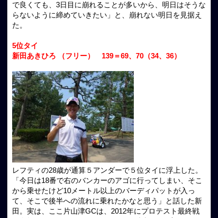
で良くても、3日目に崩れることが多いから、明日はそうな
らないように締めていきたい」と、崩れない明日を見据え
た。
5位タイ
新田あきひろ （フリー） 139＝69、70（34、36）
レフティの28歳が通算５アンダーで５位タイに浮上した。
「今日は18番で右のバンカーのアゴに行ってしまい、そこ
から乗せたけど10メートル以上のバーディパットが入っ
て、そこで後半への流れに乗れたかなと思う」と話した新
田。実は、ここ片山津GCは、2012年にプロテスト最終戦