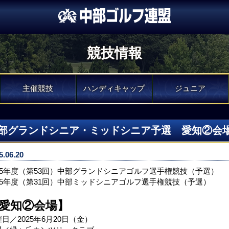
競技情報
主催競技
ハンディキャップ
ジュニア
部グランドシニア・ミッドシニア予選 愛知②会
5.06.20
025年度（第53回）中部グランドシニアゴルフ選手権競技（予選）
025年度（第31回）中部ミッドシニアゴルフ選手権競技（予選）
愛知②会場】
日／2025年6月20日（金）