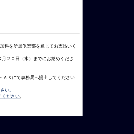
参加料を所属倶楽部を通じてお支払いく
８月２０日（水）までにお納めくださ
ＦＡＸにて事務局へ提出してください
ださい。
てください
。