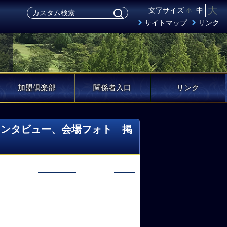
大
文字サイズ
中
小
サイトマップ
リンク
加盟倶楽部
関係者入口
リンク
インタビュー、会場フォト 掲