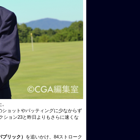
た。
のショットやパッティングに少なからず
クション23と昨日よりもさらに速くな
パブリック）
を追いかけ、84ストローク