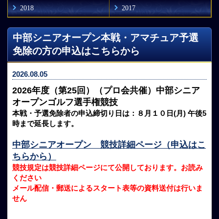
2018
2017
中部シニアオープン本戦・アマチュア予選
免除の方の申込はこちらから
2026.08.05
2026年度（第25回）（プロ会共催）中部シニア
オープンゴルフ選手権競技
本戦・予選免除者の申込締切り日は：８月１０日(月) 午後5
時まで延長します。
中部シニアオープン 競技詳細ページ（申込はこ
ちらから）
競技規定は競技詳細ページにて公開しております。お読み
ください
メール配信・郵送によるスタート表等の資料送付は行いま
せん