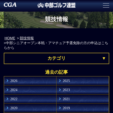
競技情報
HOME
競技情報
中部シニアオープン本戦・アマチュア予選免除の方の申込はこち
らから
カテゴリ
過去の記事
2026
2025
2024
2023
2022
2021
2020
2019