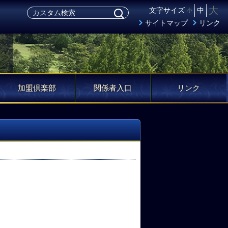
大
文字サイズ
中
小
サイトマップ
リンク
加盟倶楽部
関係者入口
リンク