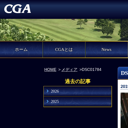
ホーム
CGAとは
News
HOME
メディア
DSC01784
DS
過去の記事
201
2026
2025