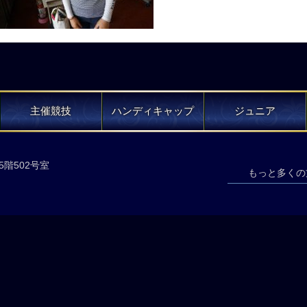
主催競技
ハンディキャップ
ジュニア
5階502号室
もっと多くの