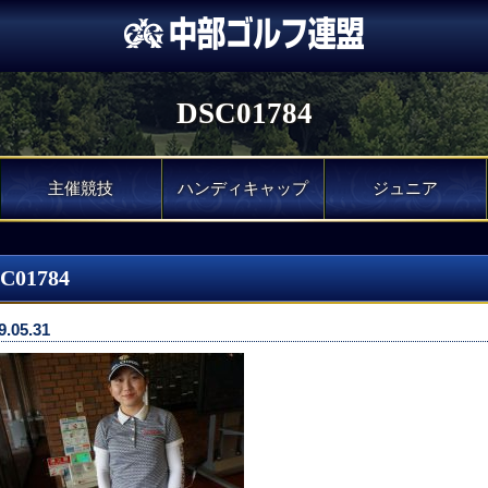
DSC01784
主催競技
ハンディキャップ
ジュニア
C01784
9.05.31