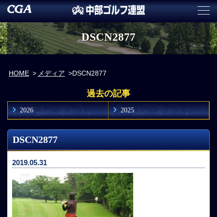
DSCN2877
HOME
メディア
DSCN2877
過去の記事
2026
2025
DSCN2877
2019.05.31