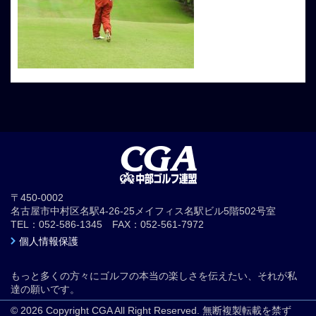
〒450-0002
名古屋市中村区名駅4-26-25メイフィス名駅ビル5階502号室
TEL：052-586-1345 FAX：052-561-7972
個人情報保護
もっと多くの方々にゴルフの本当の楽しさを伝えたい、それが私
達の願いです。
© 2026 Copyright CGA All Right Reserved. 無断複製転載を禁ず