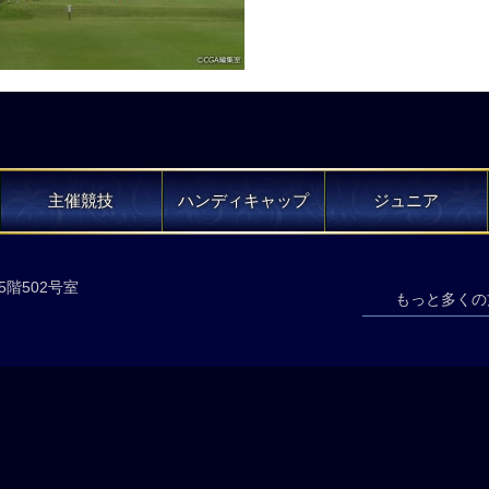
主催競技
ハンディキャップ
ジュニア
5階502号室
もっと多くの