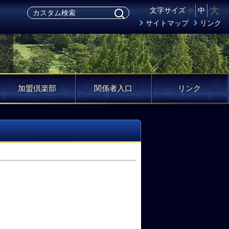
大
文字サイズ
中
小
サイトマップ
リンク
加盟倶楽部
関係者入口
リンク