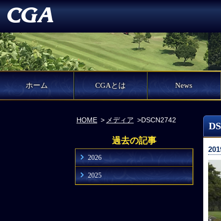
ホーム
CGAとは
News
HOME
メディア
DSCN2742
DS
過去の記事
201
2026
2025