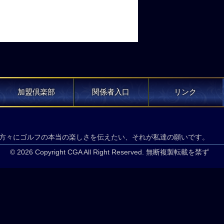
加盟倶楽部
関係者入口
リンク
方々にゴルフの本当の楽しさを伝えたい、それが私達の願いです。
© 2026 Copyright CGA All Right Reserved. 無断複製転載を禁ず