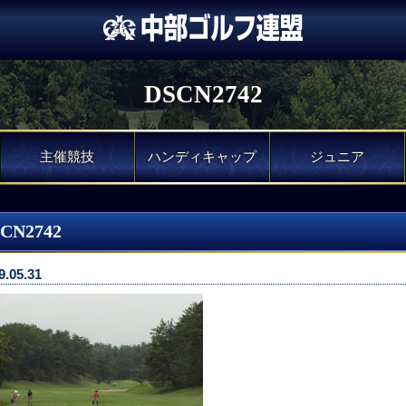
DSCN2742
主催競技
ハンディキャップ
ジュニア
CN2742
9.05.31