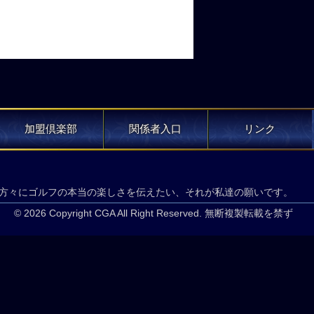
加盟倶楽部
関係者入口
リンク
方々にゴルフの本当の楽しさを伝えたい、それが私達の願いです。
© 2026 Copyright CGA All Right Reserved. 無断複製転載を禁ず