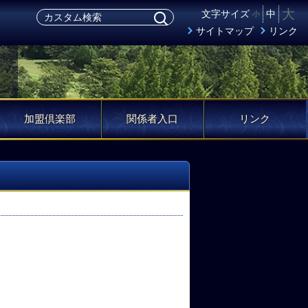
大
文字サイズ
中
小
サイトマップ
リンク
加盟倶楽部
関係者入口
リンク