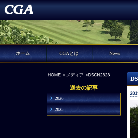
ホーム
CGAとは
News
HOME
メディア
DSCN2828
DS
過去の記事
201
2026
2025