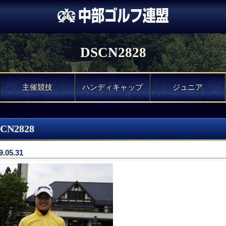
DSCN2828
主催競技
ハンディキャップ
ジュニア
CN2828
9.05.31