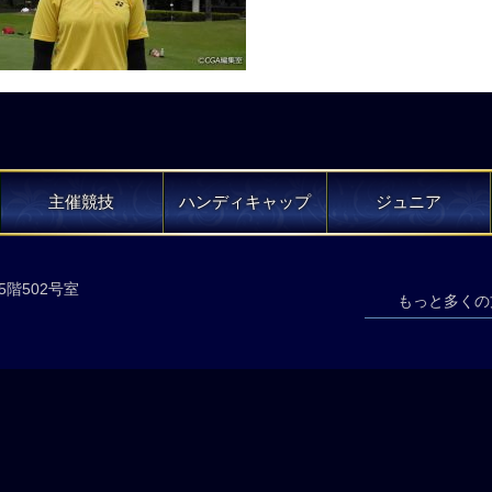
主催競技
ハンディキャップ
ジュニア
5階502号室
もっと多くの