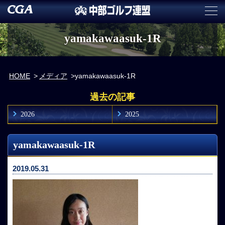
yamakawaasuk-1R
HOME
メディア
yamakawaasuk-1R
過去の記事
2026
2025
yamakawaasuk-1R
2019.05.31