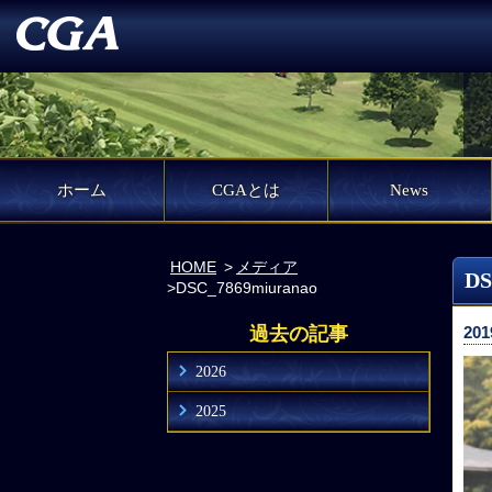
ホーム
CGAとは
News
HOME
メディア
DS
DSC_7869miuranao
過去の記事
201
2026
2025