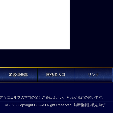
加盟倶楽部
関係者入口
リンク
方々にゴルフの本当の楽しさを伝えたい、それが私達の願いです。
© 2026 Copyright CGA All Right Reserved. 無断複製転載を禁ず