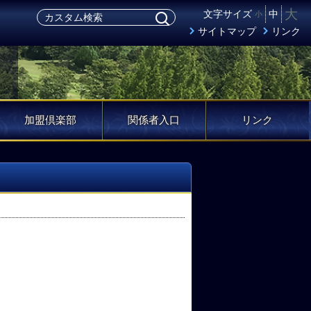
大
文字サイズ
中
小
サイトマップ
リンク
加盟倶楽部
関係者入口
リンク