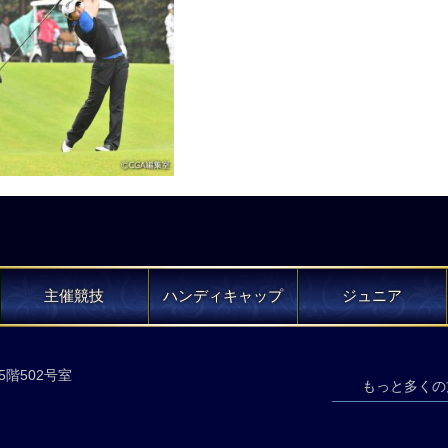
主催競技
ハンディキャップ
ジュニア
5階502号室
もっと多くの