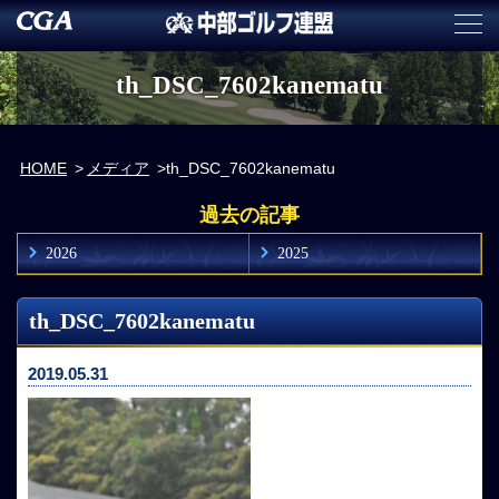
th_DSC_7602kanematu
HOME
メディア
th_DSC_7602kanematu
過去の記事
2026
2025
th_DSC_7602kanematu
2019.05.31