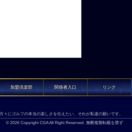
加盟倶楽部
関係者入口
リンク
方々にゴルフの本当の楽しさを伝えたい、それが私達の願いです。
© 2026 Copyright CGA All Right Reserved. 無断複製転載を禁ず