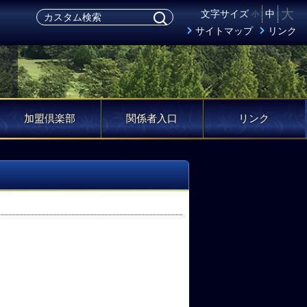
大
文字サイズ
中
小
サイトマップ
リンク
加盟倶楽部
関係者入口
リンク