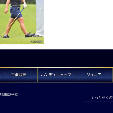
主催競技
ハンディキャップ
ジュニア
5階502号室
もっと多くの