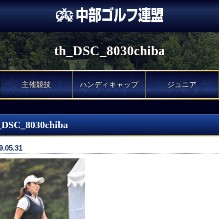
th_DSC_8030chiba
主催競技
ハンディキャップ
ジュニア
_DSC_8030chiba
9.05.31