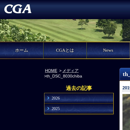
ホーム
CGAとは
News
HOME
メディア
th
th_DSC_8030chiba
過去の記事
201
2026
2025