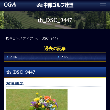
th_DSC_9447
HOME
メディア
th_DSC_9447
過去の記事
2026
2025
th_DSC_9447
2019.05.31