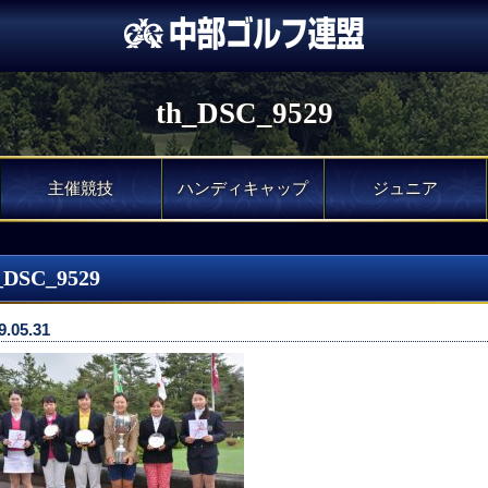
th_DSC_9529
主催競技
ハンディキャップ
ジュニア
_DSC_9529
9.05.31