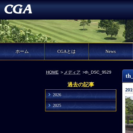
ホーム
CGAとは
News
HOME
メディア
th_DSC_9529
th
過去の記事
201
2026
2025