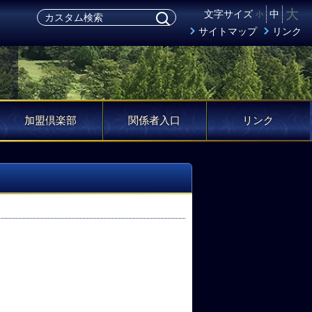
大
文字サイズ
中
小
サイトマップ
リンク
加盟倶楽部
関係者入口
リンク