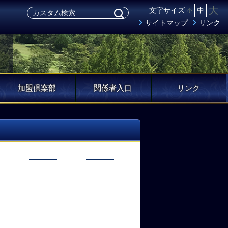
大
文字サイズ
中
小
サイトマップ
リンク
加盟倶楽部
関係者入口
リンク