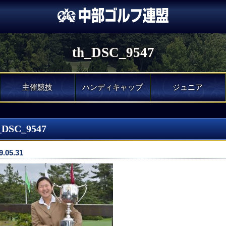
th_DSC_9547
主催競技
ハンディキャップ
ジュニア
_DSC_9547
9.05.31