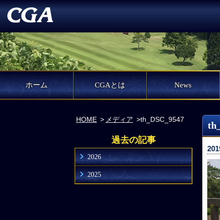
ホーム
CGAとは
News
HOME
メディア
th_DSC_9547
th
過去の記事
201
2026
2025