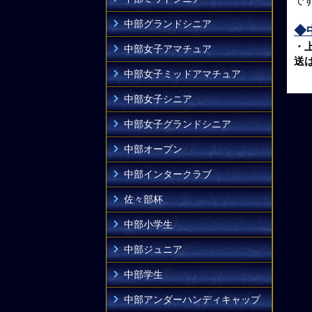
で
中部グランドシニア
◆
・
中部女子アマチュア
送
中部女子ミッドアマチュア
中部女子シニア
中部女子グランドシニア
中部オープン
中部インタークラブ
佐々部杯
中部小学生
中部ジュニア
中部学生
中部アンダーハンディキャップ