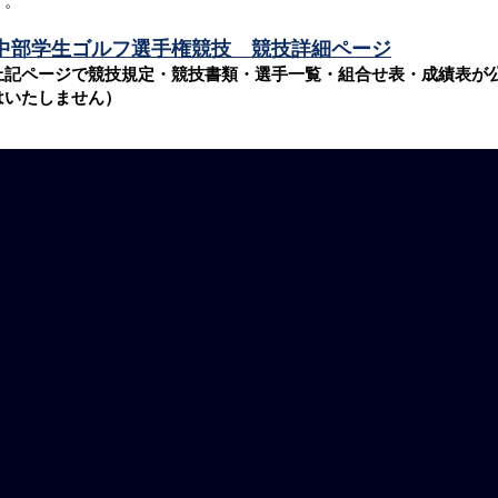
す。
中部学生ゴルフ選手権競技 競技詳細ページ
上記ページで競技規定・競技書類・選手一覧・組合せ表・成績表が
はいたしません）