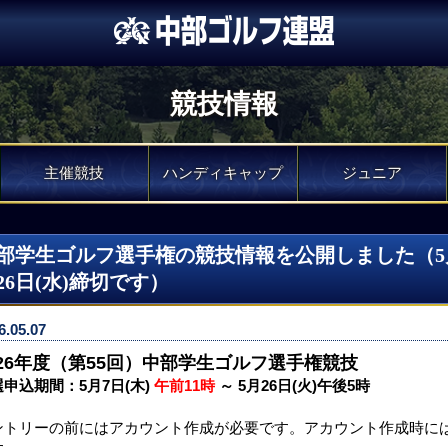
競技情報
主催競技
ハンディキャップ
ジュニア
部学生ゴルフ選手権の競技情報を公開しました（5月
26日(水)締切です）
6.05.07
026年度（第55回）中部学生ゴルフ選手権競技
申込期間：5月7日(木)
午前11時
～ 5月26日(火)午後5時
ントリーの前にはアカウント作成が必要です。アカウント作成時にはGl