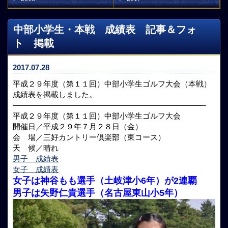
中部小学生・本戦 成績表 記事＆フォ
ト 掲載
2017.07.28
平成２９年度（第１１回）中部小学生ゴルフ大会（本戦）
成績表を掲載しました。
—————————————————————————-
平成２９年度（第１１回）中部小学生ゴルフ大会
開催日／平成２９年７月２８日（金）
会 場／三好カントリー倶楽部（東コース）
天 候／晴れ
男子 成績表
女子 成績表
女子は神谷もも選手（土岐津小6年）が2連覇
男子は矢野仁貴選手（名古屋東山小5年）