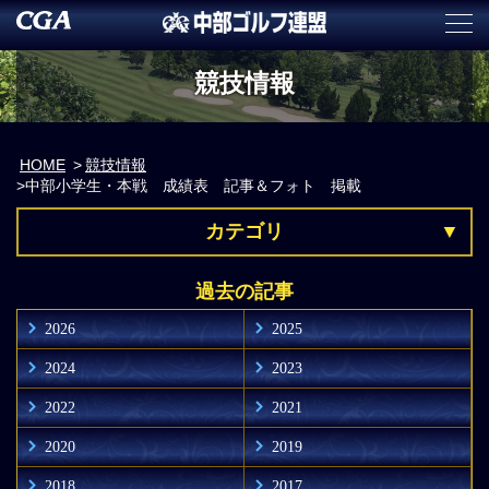
競技情報
HOME
競技情報
中部小学生・本戦 成績表 記事＆フォト 掲載
カテゴリ
過去の記事
2026
2025
2024
2023
2022
2021
2020
2019
2018
2017