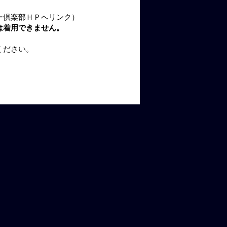
ー倶楽部ＨＰへリンク）
は着用できません。
ください。