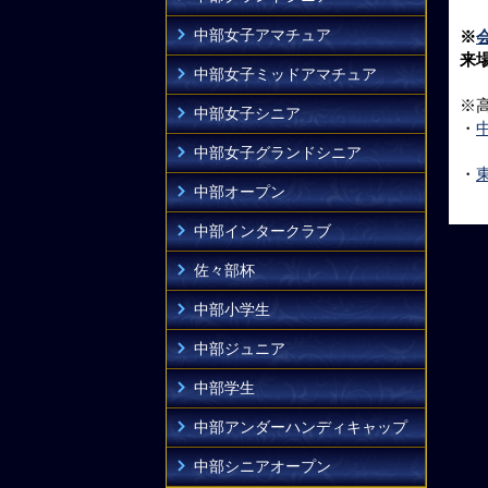
中部女子アマチュア
※
来
中部女子ミッドアマチュア
※
中部女子シニア
・
中部女子グランドシニア
・
中部オープン
中部インタークラブ
佐々部杯
中部小学生
中部ジュニア
中部学生
中部アンダーハンディキャップ
中部シニアオープン