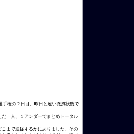
選手権の２日目、昨日と違い微風状態で
ただ一人、１アンダーでまとめトータル
どこまで追従するかにありました。その