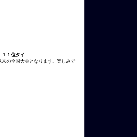
）１１位タイ
以来の全国大会となります。楽しみで