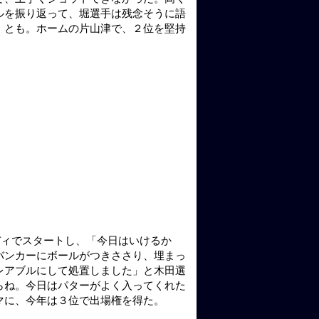
ルを振り返って、堀選手は残念そうに語
」とも。ホームの片山津で、２位を堅持
ディでスタートし、「今日はいけるか
バンカーにボールがつきささり、埋まっ
レアブルにして処置しました」と木田選
らね。今日はパターがよく入ってくれた
マに、今年は３位で出場権を得た。