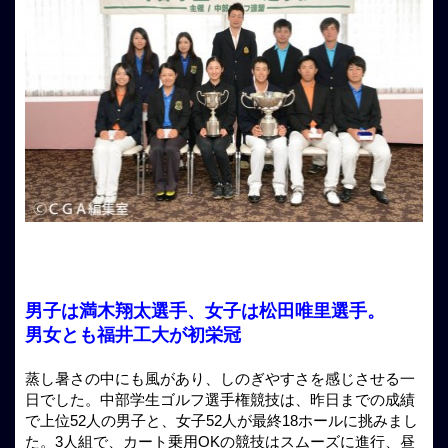
男子は満木翔太選手、女子は松田唯里選手。
男女とも福井工大が初栄冠
蒸し暑さの中にも風があり、しのぎやすさを感じさせる一
日でした。中部学生ゴルフ選手権競技は、昨日までの成績
で上位52人の男子と、女子52人が最終18ホールに挑みまし
た。3人組で、カート乗用OKの競技はスムーズに進行、昼