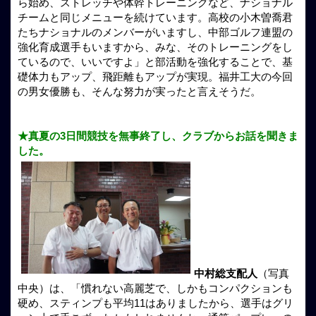
ら始め、ストレッチや体幹トレーニングなど、ナショナル
チームと同じメニューを続けています。高校の小木曽喬君
たちナショナルのメンバーがいますし、中部ゴルフ連盟の
強化育成選手もいますから、みな、そのトレーニングをし
ているので、いいですよ」と部活動を強化することで、基
礎体力もアップ、飛距離もアップが実現。福井工大の今回
の男女優勝も、そんな努力が実ったと言えそうだ。
★真夏の3日間競技を無事終了し、クラブからお話を聞きま
した。
中村総支配人
（写真
中央）は、「慣れない高麗芝で、しかもコンパクションも
硬め、スティンプも平均11はありましたから、選手はグリ