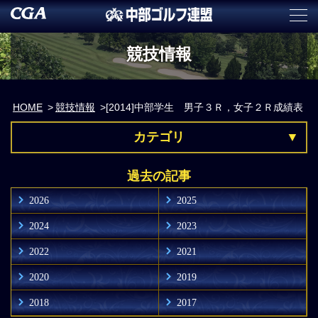
競技情報
HOME
競技情報
[2014]中部学生 男子３Ｒ，女子２Ｒ成績表
カテゴリ
過去の記事
2026
2025
2024
2023
2022
2021
2020
2019
2018
2017