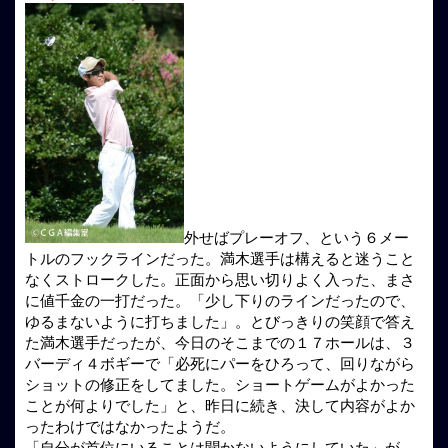
外せばプレーオフ、という６メー
トルのフックラインだった。満木選手は構えると迷うこと
なくストロークした。正面から思い切りよく入った、まさ
に値千金の一打だった。「少し下りのラインだったので、
ゆるまないように打ちました」。とびっきりの笑顔で答え
た満木選手だったが、今日のそこまでの１７ホールは、３
バーディ４ボギーで「必死にパーをひろって、回りながら
ショットの修正をしてました。ショートゲームがよかった
ことが何よりでした」と、昨日に続き、決して内容がよか
ったわけではなかったようだ。
「自分が首位にいることは聞かないようにしていた」が、