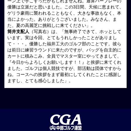
ーン上で手こずったかもしれませんね。通算パープレーの
優勝は立派だと思いました。この3日間、天候に恵まれて、
ゲリラ豪雨に襲われることもなく、大きな事故もなく、本
当によかった。ありがとうございました。みなさん、ま
た、夏の高麗芝に挑戦しに来てください」。
筒井支配人
（写真右）は、「無事終了できて、ホッとして
います。実は今回、とてもうれしかったことがありまし
て・・・。優勝した福井工大のゴルフ部のことです。彼ら
は前日に練習ラウンドに来たのですが、バッグを自主的に
カートに積みこみ、全員でマスター室にやってきまして、
『今日からよろしくお願いします！！』と挨拶に来てくれ
ました。ゴルフは個人競技ですが、部活動は団体ですから
ね。コースへの挨拶をまず最初にしてくれたことに感謝し
ますし、とても感心しました」。