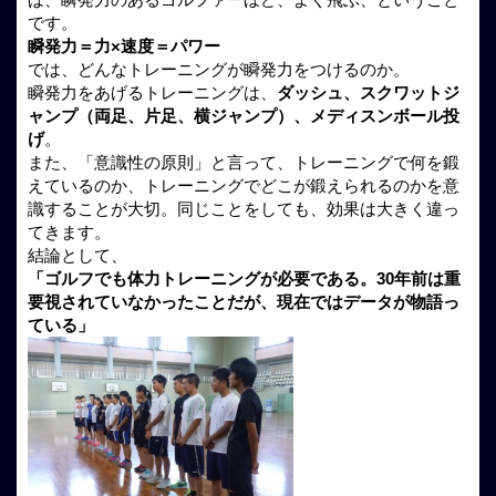
です。
瞬発力＝力×速度＝パワー
では、どんなトレーニングが瞬発力をつけるのか。
瞬発力をあげるトレーニングは、
ダッシュ、スクワットジ
ャンプ（両足、片足、横ジャンプ）、メディスンボール投
げ
。
また、「意識性の原則」と言って、トレーニングで何を鍛
えているのか、トレーニングでどこが鍛えられるのかを意
識することが大切。同じことをしても、効果は大きく違っ
てきます。
結論として、
「ゴルフでも体力トレーニングが必要である。30年前は重
要視されていなかったことだが、現在ではデータが物語っ
ている」