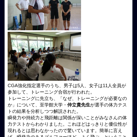
CGA強化指定選手のうち、男子は5人、女子は11人全員が
参加して、トレーニング合宿が行われた。
トレーニングに先立ち、「なぜ、トレーニングが必要なの
か」について、至学館大学・
仲立貴先生
が選手の体力テス
トの結果を分析しつつ解説された。
瞬発力や持続力と飛距離は関係が深いことがみなさんの体
力テストからわかりました。これほどはっきりと優位性が
現れるとは思わなかったので驚いています。簡単に言え
ば、瞬発力のあるゴルファーほど、よく飛ぶ、ということ