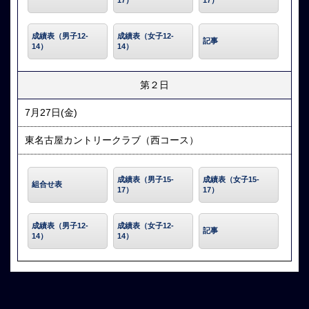
成績表（男子12-
成績表（女子12-
記事
14）
14）
第２日
7月27日(金)
東名古屋カントリークラブ（西コース）
成績表（男子15-
成績表（女子15-
組合せ表
17）
17）
成績表（男子12-
成績表（女子12-
記事
14）
14）