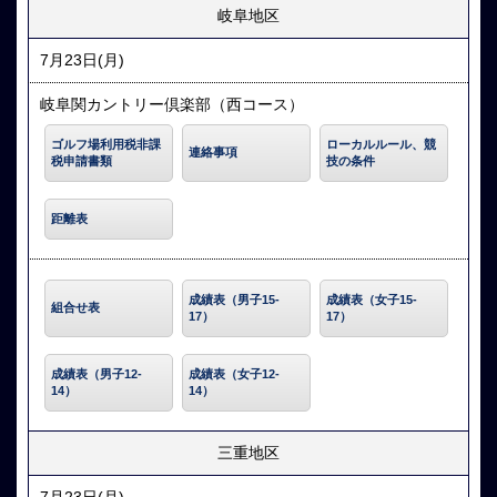
岐阜地区
7月23日(月)
岐阜関カントリー倶楽部（西コース）
ゴルフ場利用税非課
ローカルルール、競
連絡事項
税申請書類
技の条件
距離表
成績表（男子15-
成績表（女子15-
組合せ表
17）
17）
成績表（男子12-
成績表（女子12-
14）
14）
三重地区