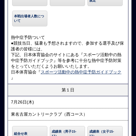
規定
本戦出場者人数につ
いて
熱中症予防ついて
●競技当日、猛暑も予想されますので、参加する選手及び保
護者の皆様には、
下記、日本体育協会のサイトにある『スポーツ活動中の熱
中症予防ガイドブック』等を参考に十分な熱中症予防対策
をとっていただくようお願いいたします。
日本体育協会『
スポーツ活動中の熱中症予防ガイドブック
』
第１日
7月26日(木)
東名古屋カントリークラブ（西コース）
成績表（男子15-
成績表（女子15-
組合せ表
17）
17）