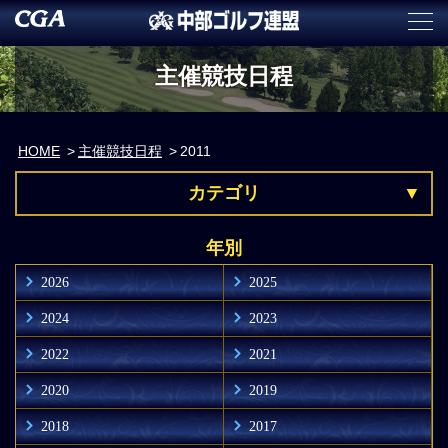
主催競技日程
HOME
主催競技日程
2011
カテゴリ
年別
2026
2025
2024
2023
2022
2021
2020
2019
2018
2017