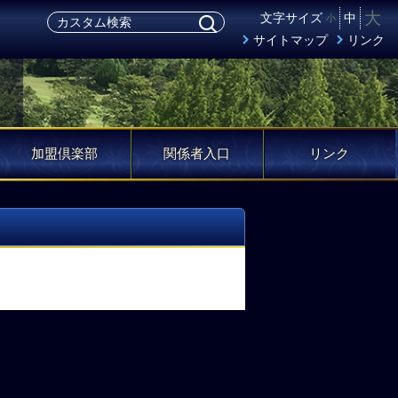
大
文字サイズ
中
小
サイトマップ
リンク
加盟倶楽部
関係者入口
リンク