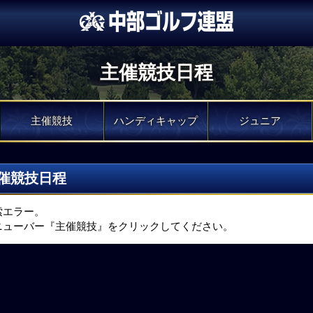
主催競技日程
主催競技
ハンディキャップ
ジュニア
催競技日程
索エラー。
ニューバー『主催競技』をクリックしてください。