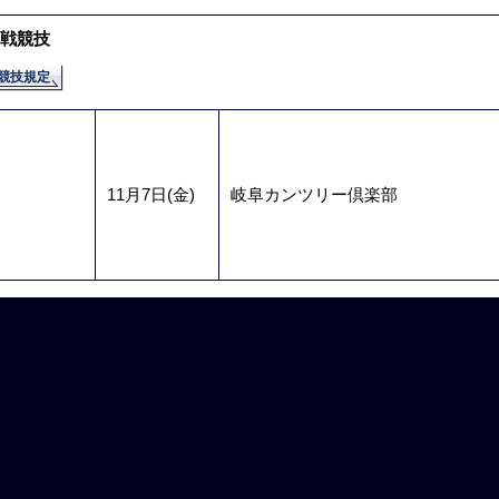
戦競技
競技規定
11月7日(金)
岐阜カンツリー倶楽部