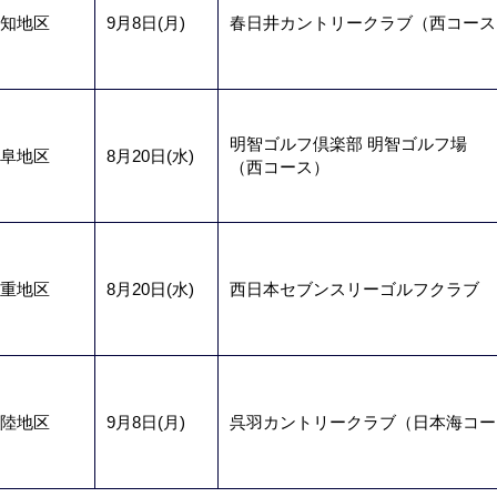
知地区
9月8日(月)
春日井カントリークラブ（西コース
明智ゴルフ倶楽部 明智ゴルフ場
阜地区
8月20日(水)
（西コース）
重地区
8月20日(水)
西日本セブンスリーゴルフクラブ
陸地区
9月8日(月)
呉羽カントリークラブ（日本海コー