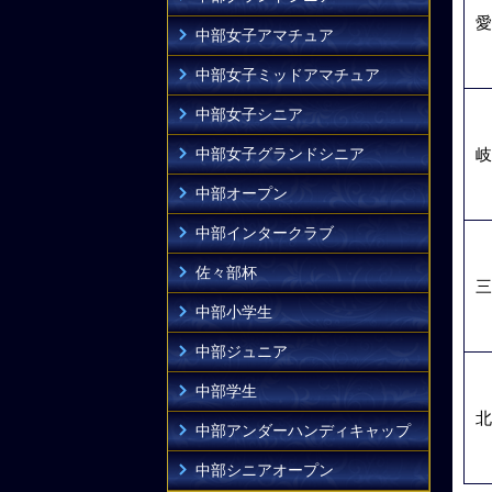
愛
中部女子アマチュア
中部女子ミッドアマチュア
中部女子シニア
中部女子グランドシニア
岐
中部オープン
中部インタークラブ
佐々部杯
三
中部小学生
中部ジュニア
中部学生
北
中部アンダーハンディキャップ
中部シニアオープン