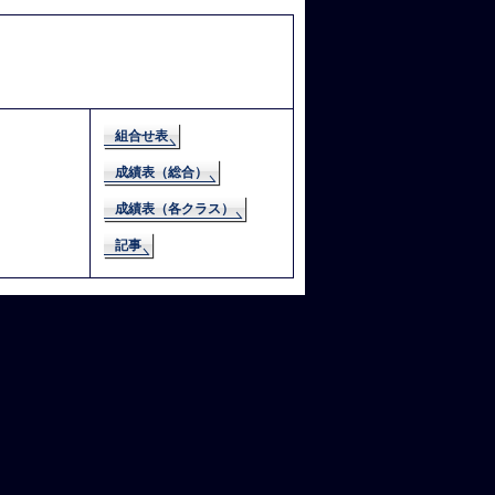
組合せ表
成績表（総合）
成績表（各クラス）
記事