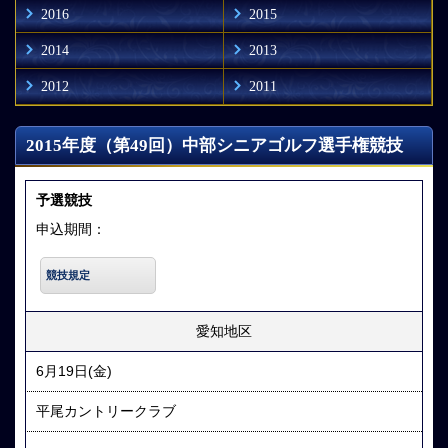
2016
2015
2014
2013
2012
2011
2015年度（第49回）中部シニアゴルフ選手権競技
予選競技
申込期間：
競技規定
愛知地区
6月19日(金)
平尾カントリークラブ