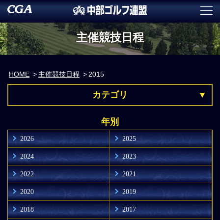
主催競技日程
HOME
主催競技日程
2015
カテゴリ
年別
2026
2025
2024
2023
2022
2021
2020
2019
2018
2017