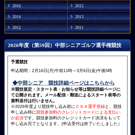
2016
2015
2014
2013
2012
2011
2026年度（第59回）中部シニアゴルフ選手権競技
予選競技
申込期間：2月16日(月)午前11時～3月6日(金)午後5時
◆中部シニア 競技詳細ページはこちらから
※競技規定・スタート表・お知らせ等は競技詳細ページに
て公開されます。メール配信・郵送によるスタート表等の
資料送付は行いません。
※2026年度より競技申し込み前に
ＣＧＡ選手登録
と、競技
申し込み時に
競技参加料のクレジットカードによる支払い
が必須
です。競技参加料のクレジットカード決済をもって
申し込み完了となります。(申込受付は終了いたしました）