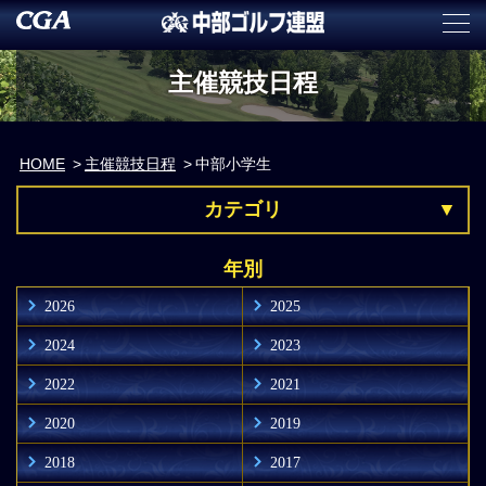
主催競技日程
HOME
主催競技日程
中部小学生
カテゴリ
年別
2026
2025
2024
2023
2022
2021
2020
2019
2018
2017