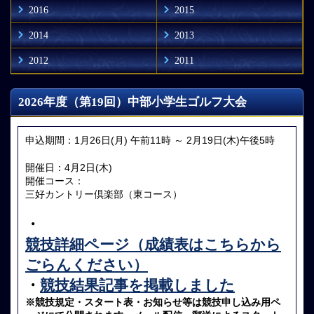
2016
2015
2014
2013
2012
2011
2026年度（第19回）中部小学生ゴルフ大会
申込期間：1月26日(月) 午前11時 ～ 2月19日(木)午後5時
開催日：4月2日(木)
開催コース：
三好カントリー倶楽部（東コース）
・
競技詳細ページ（成績表はこちらから
ごらんください）
・
競技結果記事を掲載しました
※競技規定・スタート表・お知らせ等は競技申し込み用ペ