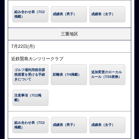
組み合わせ表（7/12
成績表（男子）
成績表（女子）
掲載）
三重地区
7月22日(月)
近鉄賢島カンツリークラブ
ゴルフ場利用税非課
追加変更のローカル
税措置を受ける手続
距離表（7/4掲載）
ルール（7/16差換）
きについて
注意事項（7/12掲
載）
組み合わせ表（7/12
成績表（男子）
成績表（女子）
掲載）