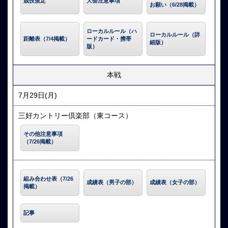
競技規定
大会注意事項
お願い（6/28掲載）
ローカルルール（ハ
ローカルルール（詳
距離表（7/4掲載）
ードカード・携帯
細版）
版）
本戦
7月29日(月)
三好カントリー倶楽部（東コース）
その他注意事項
（7/26掲載）
組み合わせ表（7/26
成績表（男子の部）
成績表（女子の部）
掲載）
記事