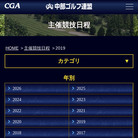
主催競技日程
HOME
主催競技日程
2019
カテゴリ
年別
2026
2025
2024
2023
2022
2021
2020
2019
2018
2017