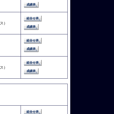
成績表
組合せ表
ス）
成績表
組合せ表
成績表
組合せ表
ス）
成績表
組合せ表