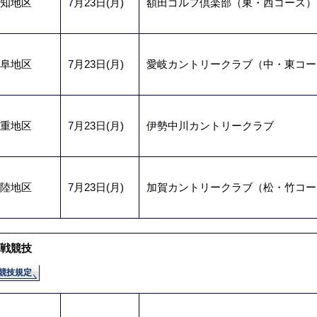
知地区
7月23日(月)
額田ゴルフ倶楽部（東・西コース）
阜地区
7月23日(月)
愛岐カントリークラブ（中・東コー
重地区
7月23日(月)
伊勢中川カントリークラブ
陸地区
7月23日(月)
加賀カントリークラブ（松・竹コー
戦競技
競技規定