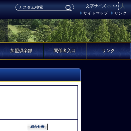
大
文字サイズ
中
小
サイトマップ
リンク
加盟倶楽部
関係者入口
リンク
組合せ表