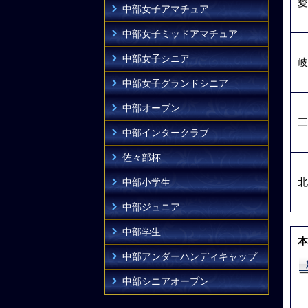
愛
中部女子アマチュア
中部女子ミッドアマチュア
中部女子シニア
岐
中部女子グランドシニア
中部オープン
三
中部インタークラブ
佐々部杯
北
中部小学生
中部ジュニア
中部学生
本
中部アンダーハンディキャップ
中部シニアオープン