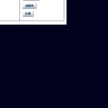
成績表
記事