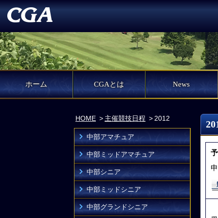
ホーム
CGAとは
News
HOME
主催競技日程
2012
2
中部アマチュア
予
中部ミッドアマチュア
申
中部シニア
中部ミッドシニア
中部グランドシニア