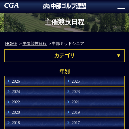
主催競技日程
HOME
主催競技日程
中部ミッドシニア
カテゴリ
年別
2026
2025
2024
2023
2022
2021
2020
2019
2018
2017