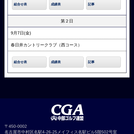
組合せ表
成績表
記事
第２日
9月7日(金)
春日井カントリークラブ（西コース）
組合せ表
成績表
記事
〒450-0002
名古屋市中村区名駅4-26-25メイフィス名駅ビル5階502号室