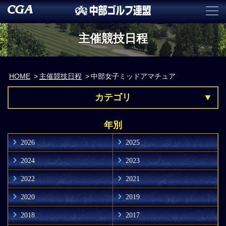
主催競技日程
HOME
主催競技日程
中部女子ミッドアマチュア
カテゴリ
年別
2026
2025
2024
2023
2022
2021
2020
2019
2018
2017