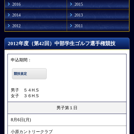
2016
2015
2014
2013
2012
2011
2012年度（第42回）中部学生ゴルフ選手権競技
申込期間：
競技規定
男子 ５４H.S
女子 ３６H.S
男子第１日
8月6日(月)
小原カントリークラブ