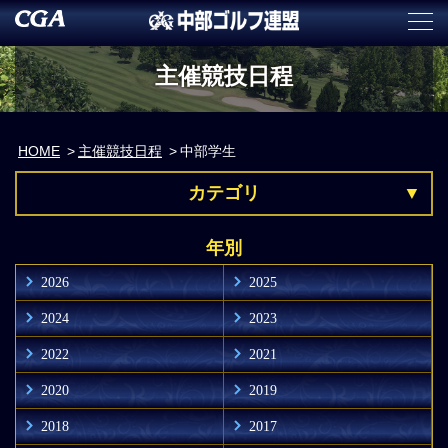
主催競技日程
HOME
主催競技日程
中部学生
カテゴリ
年別
2026
2025
2024
2023
2022
2021
2020
2019
2018
2017