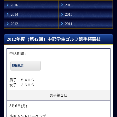
2016
2015
2014
2013
2012
2011
2012年度（第42回）中部学生ゴルフ選手権競技
申込期間：
競技規定
男子 ５４H.S
女子 ３６H.S
男子第１日
8月6日(月)
小原カントリークラブ