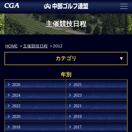
主催競技日程
HOME
主催競技日程
2012
カテゴリ
年別
2026
2025
2024
2023
2022
2021
2020
2019
2018
2017