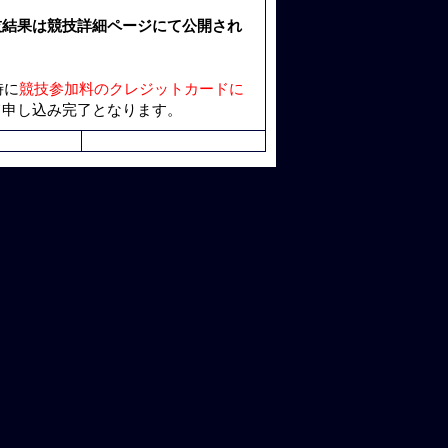
技結果は競技詳細ページにて公開され
時に
競技参加料のクレジットカードに
て申し込み完了となります。