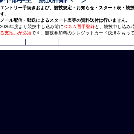
エントリー手続きおよび、競技規定・お知らせ・スタート表・競
す。
メール配信・郵送によるスタート表等の資料送付は行いません。
2026年度より競技申し込み前に
ＣＧＡ選手登録
と、競技申し込み
る支払いが必須
です。競技参加料のクレジットカード決済をもっ