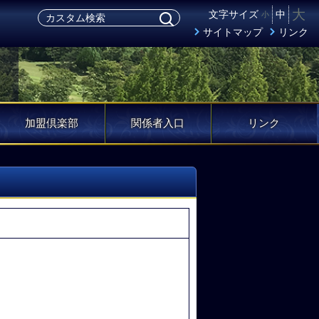
大
文字サイズ
中
小
サイトマップ
リンク
加盟倶楽部
関係者入口
リンク