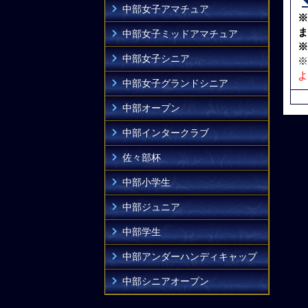
中部女子アマチュア
※
ま
中部女子ミッドアマチュア
※
中部女子シニア
※
よ
中部女子グランドシニア
中部オープン
中部インタークラブ
佐々部杯
中部小学生
中部ジュニア
中部学生
中部アンダーハンディキャップ
中部シニアオープン