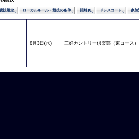
競技規定
ローカルルール・競技の条件
距離表
ドレスコード
参加
8月3日(水)
三好カントリー倶楽部（東コース）