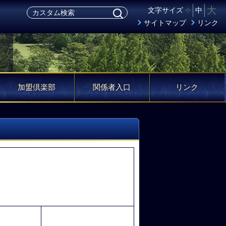
大
文字サイズ
中
小
サイトマップ
リンク
加盟倶楽部
関係者入口
リンク