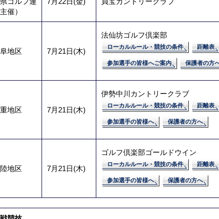
県ゴルフ連
7月22日(金)
貞宝カントリークラブ
主催）
法仙坊ゴルフ倶楽部
ローカルルール・競技の条件
距離表
阜地区
7月21日(木)
参加選手の皆様へご案内
保護者の方
伊勢中川カントリークラブ
ローカルルール・競技の条件
距離表
重地区
7月21日(木)
参加選手の皆様へ
保護者の方へ
ゴルフ倶楽部ゴールドウイン
ローカルルール・競技の条件
距離表
陸地区
7月21日(木)
参加選手の皆様へ
保護者の方へ
戦競技