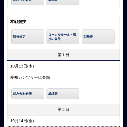
本戦競技
ローカルルール・競
競技規定
距離表
技の条件
第１日
10月13日(木)
愛知カンツリー倶楽部
組み合わせ表
成績表
第２日
10月14日(金)