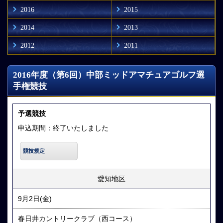
2016
2015
2014
2013
2012
2011
2016年度（第6回）中部ミッドアマチュアゴルフ選
手権競技
予選競技
申込期間：終了いたしました
競技規定
愛知地区
9月2日(金)
春日井カントリークラブ（西コース）