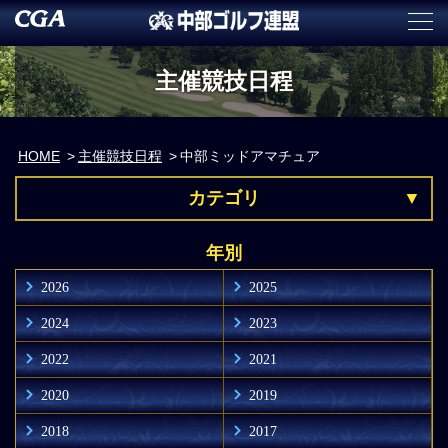
主催競技日程
HOME
主催競技日程
中部ミッドアマチュア
カテゴリ
年別
2026
2025
2024
2023
2022
2021
2020
2019
2018
2017