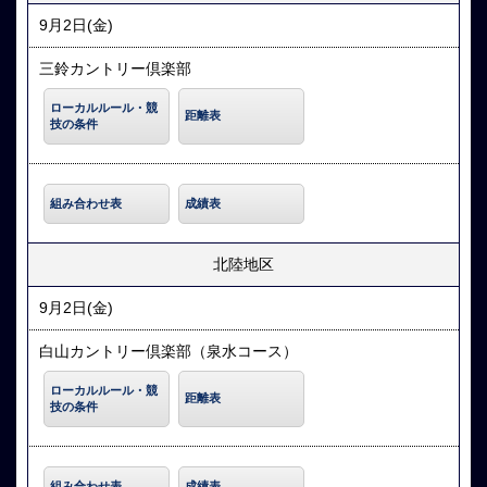
9月2日(金)
三鈴カントリー倶楽部
ローカルルール・競
距離表
技の条件
組み合わせ表
成績表
北陸地区
9月2日(金)
白山カントリー倶楽部（泉水コース）
ローカルルール・競
距離表
技の条件
組み合わせ表
成績表