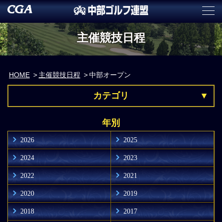
主催競技日程
HOME
主催競技日程
中部オープン
カテゴリ
年別
2026
2025
2024
2023
2022
2021
2020
2019
2018
2017