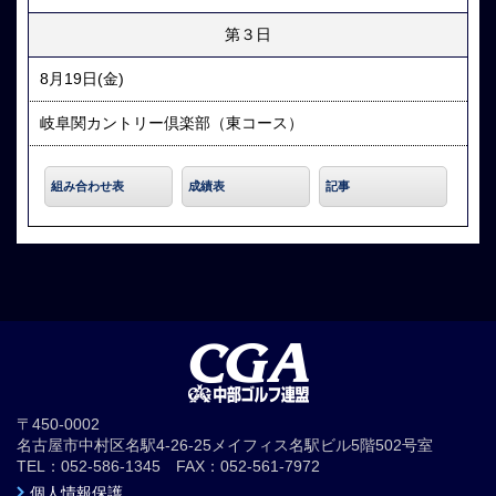
第３日
8月19日(金)
岐阜関カントリー倶楽部（東コース）
組み合わせ表
成績表
記事
〒450-0002
名古屋市中村区名駅4-26-25メイフィス名駅ビル5階502号室
TEL：052-586-1345 FAX：052-561-7972
個人情報保護