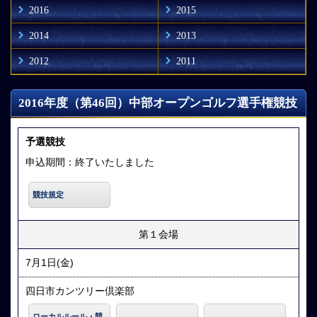
2016
2015
2014
2013
2012
2011
2016年度（第46回）中部オープンゴルフ選手権競技
予選競技
申込期間：終了いたしました
競技規定
第１会場
7月1日(金)
四日市カンツリー倶楽部
ローカルルール・競