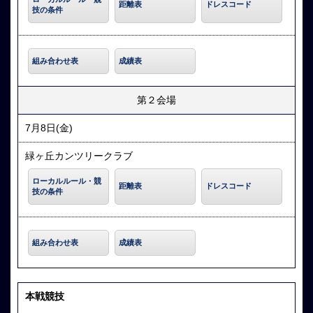
距離表
ドレスコード
技の条件
組み合わせ表
成績表
第２会場
7月8日(金)
緑ヶ丘カンツリークラブ
ローカルルール・競
距離表
ドレスコード
技の条件
組み合わせ表
成績表
本戦競技