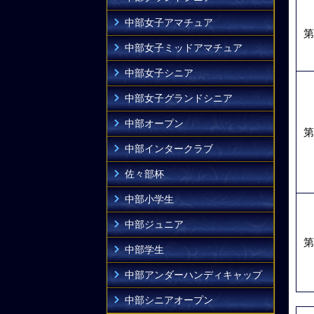
中部女子アマチュア
第
中部女子ミッドアマチュア
中部女子シニア
中部女子グランドシニア
中部オープン
第
中部インタークラブ
佐々部杯
中部小学生
中部ジュニア
第
中部学生
中部アンダーハンディキャップ
中部シニアオープン