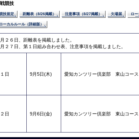
戦競技
競技規定
距離表（8/26掲載）
注意事項（8/27掲載）
欠場届
ロー
ローカルルール（詳細版）
月２６日、距離表を掲載しました。
月２７日、第１日組み合わせ表、注意事項を掲載しました。
１日
9月5日(木)
愛知カンツリー倶楽部 東山コース
２日
9月6日(金)
愛知カンツリー倶楽部 東山コース