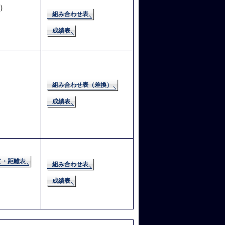
）
組み合わせ表
成績表
組み合わせ表（差換）
成績表
て・距離表
組み合わせ表
成績表