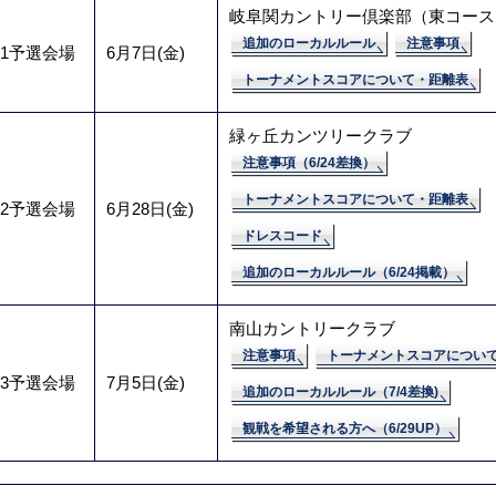
岐阜関カントリー倶楽部（東コース
追加のローカルルール
注意事項
1予選会場
6月7日(金)
トーナメントスコアについて・距離表
緑ヶ丘カンツリークラブ
注意事項（6/24差換）
トーナメントスコアについて・距離表
2予選会場
6月28日(金)
ドレスコード
追加のローカルルール（6/24掲載）
南山カントリークラブ
注意事項
トーナメントスコアについ
3予選会場
7月5日(金)
追加のローカルルール（7/4差換)
観戦を希望される方へ（6/29UP）