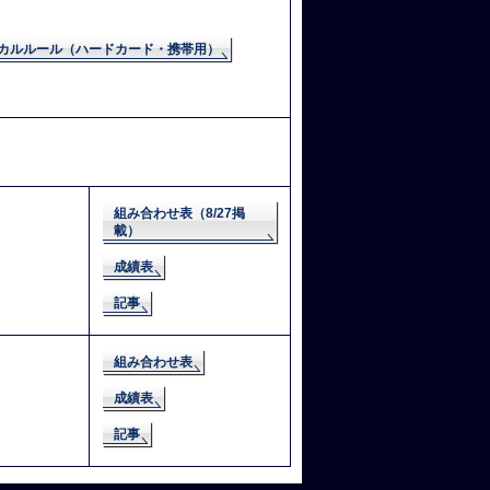
カルルール（ハードカード・携帯用）
組み合わせ表（8/27掲
載）
成績表
記事
組み合わせ表
成績表
記事