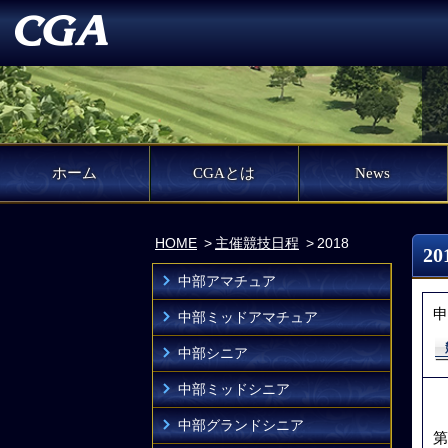
ホーム
CGAとは
News
HOME
主催競技日程
2018
2
中部アマチュア
申
中部ミッドアマチュア
中部シニア
中部ミッドシニア
中部グランドシニア
第