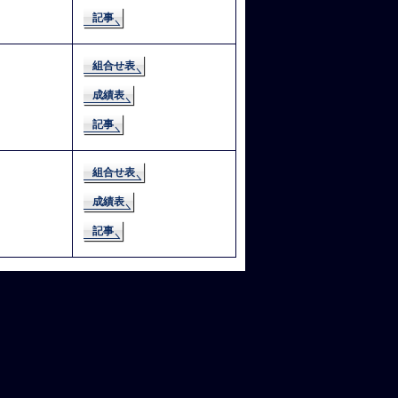
記事
組合せ表
成績表
記事
組合せ表
成績表
記事