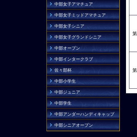
中部女子アマチュア
中部女子ミッドアマチュア
中部女子シニア
第
中部女子グランドシニア
中部オープン
中部インタークラブ
佐々部杯
第
中部小学生
中部ジュニア
中部学生
中部アンダーハンディキャップ
中部シニアオープン