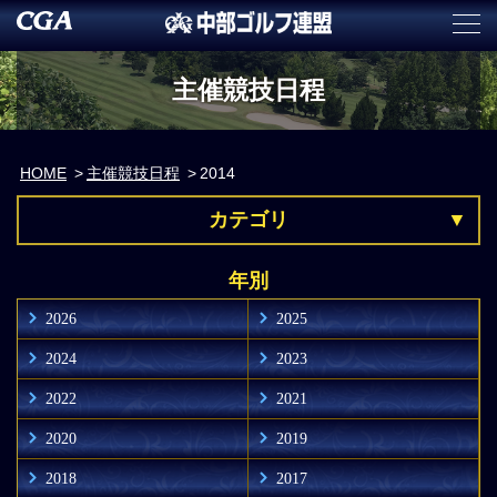
主催競技日程
HOME
主催競技日程
2014
カテゴリ
年別
2026
2025
2024
2023
2022
2021
2020
2019
2018
2017