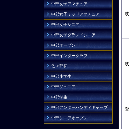
中部女子アマチュア
岐
中部女子ミッドアマチュア
中部女子シニア
中部女子グランドシニア
中部オープン
中部インタークラブ
岐
佐々部杯
中部小学生
中部ジュニア
中部学生
中部アンダーハンディキャップ
愛
中部シニアオープン