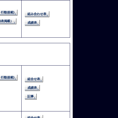
行動規範)
組み合わせ表
離表掲載）
成績表
行動規範)
組合せ表
成績表
記事
組合せ表