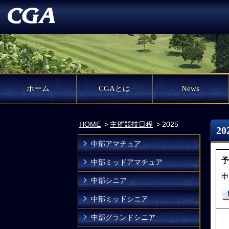
ホーム
CGAとは
News
HOME
主催競技日程
2025
2
中部アマチュア
予
中部ミッドアマチュア
申
中部シニア
中部ミッドシニア
中部グランドシニア