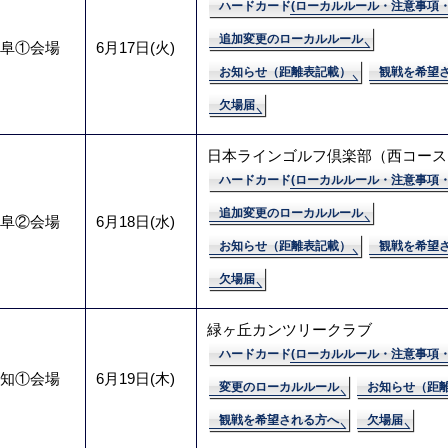
ハードカード(ローカルルール・注意事項・
追加変更のローカルルール
阜①会場
6月17日(火)
お知らせ（距離表記載）
観戦を希望
欠場届
日本ラインゴルフ倶楽部（西コース
ハードカード(ローカルルール・注意事項・
追加変更のローカルルール
阜②会場
6月18日(水)
お知らせ（距離表記載）
観戦を希望
欠場届
緑ヶ丘カンツリークラブ
ハードカード(ローカルルール・注意事項・
知①会場
6月19日(木)
変更のローカルルール
お知らせ（距
観戦を希望される方へ
欠場届