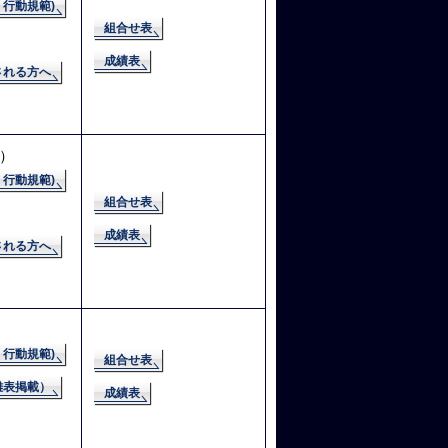
行動規範)
組合せ表
成績表
される方へ
）
行動規範)
組合せ表
成績表
される方へ
行動規範)
組合せ表
離表掲載）
成績表