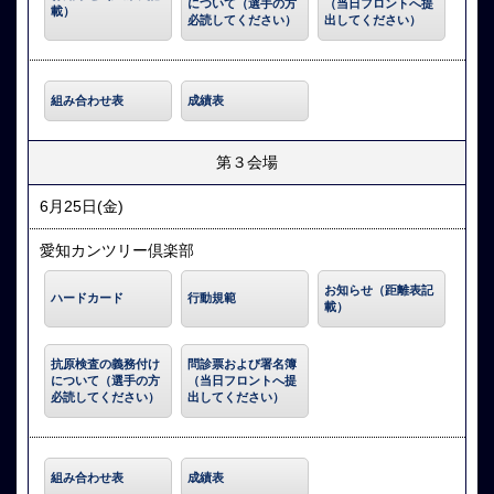
について（選手の方
（当日フロントへ提
載）
必読してください）
出してください）
組み合わせ表
成績表
第３会場
6月25日(金)
愛知カンツリー倶楽部
お知らせ（距離表記
ハードカード
行動規範
載）
抗原検査の義務付け
問診票および署名簿
について（選手の方
（当日フロントへ提
必読してください）
出してください）
組み合わせ表
成績表