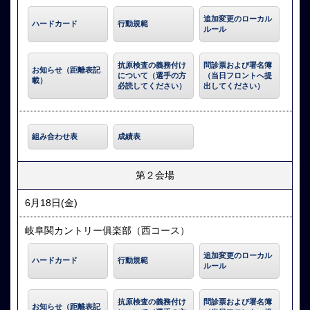
追加変更のローカル
ハードカード
行動規範
ルール
抗原検査の義務付け
問診票および署名簿
お知らせ（距離表記
について（選手の方
（当日フロントへ提
載）
必読してください）
出してください）
組み合わせ表
成績表
第２会場
6月18日(金)
岐阜関カントリー俱楽部（西コース）
追加変更のローカル
ハードカード
行動規範
ルール
抗原検査の義務付け
問診票および署名簿
お知らせ（距離表記