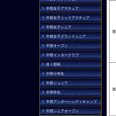
中部女子アマチュア
中部女子ミッドアマチュア
中部女子シニア
第
中部女子グランドシニア
中部オープン
中部インタークラブ
佐々部杯
中部小学生
中部ジュニア
第
中部学生
中部アンダーハンディキャップ
中部シニアオープン