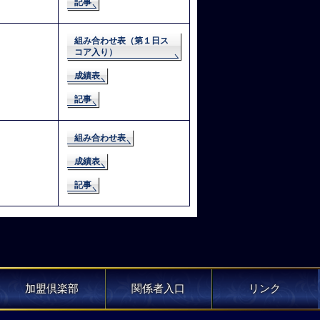
記事
組み合わせ表（第１日ス
コア入り）
成績表
記事
組み合わせ表
成績表
記事
加盟倶楽部
関係者入口
リンク