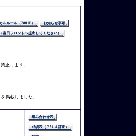
ルルール（7/8UP）
お知らせ事項
（当日フロントへ提出してください）
も禁止します。
 を掲載しました。
組み合わせ表
成績表（７/１４訂正）