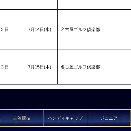
２日
7月14日(水)
名古屋ゴルフ倶楽部
３日
7月15日(木)
名古屋ゴルフ倶楽部
主催競技
ハンディキャップ
ジュニア