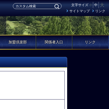
大
文字サイズ
中
小
サイトマップ
リンク
加盟倶楽部
関係者入口
リンク