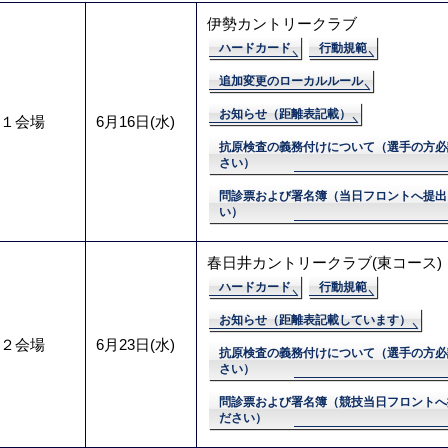
伊勢カントリークラブ
ハードカード
行動規範
追加変更のローカルルール
お知らせ（距離表記載）
１会場
6月16日(水)
抗原検査の義務付けについて（選手の方必
さい）
問診票および署名簿（当日フロントへ提出
い）
春日井カントリークラブ(東コース)
ハードカード
行動規範
お知らせ（距離表記載しています）
２会場
6月23日(水)
抗原検査の義務付けについて（選手の方必
さい）
問診票および署名簿（競技当日フロントへ
ださい）